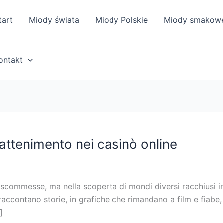
tart
Miody świata
Miody Polskie
Miody smakow
ontakt
ntrattenimento nei casinò online
le scommesse, ma nella scoperta di mondi diversi racchiusi i
 raccontano storie, in grafiche che rimandano a film e fiabe
]