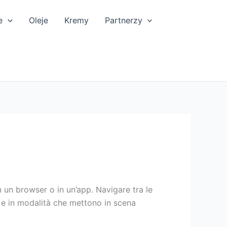
e
Oleje
Kremy
Partnerzy
n un browser o in un’app. Navigare tra le
, e in modalità che mettono in scena