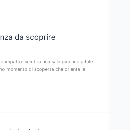
ienza da scoprire
mo impatto: sembra una sala giochi digitale
 primo momento di scoperta che orienta la