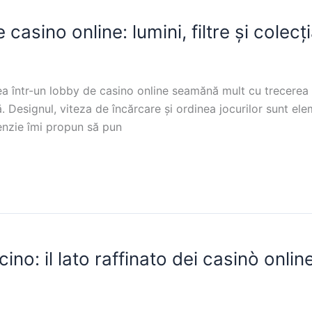
asino online: lumini, filtre și colecț
ea într-un lobby de casino online seamănă mult cu trecerea d
Designul, viteza de încărcare și ordinea jocurilor sunt ele
enzie îmi propun să pun
ino: il lato raffinato dei casinò onlin