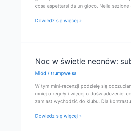
rytmie
cosa aspettarsi da un gioco. Nella sezione 
Dentro
Dowiedz się więcej »
la
Lobby:
come
la
tecnologia
Noc w świetle neonów: sub
trasforma
Miód
/
trumpweiss
l’intrattenimento
dei
W tym mini-recenzji podzielę się odczuciam
casinò
mniej o reguły i więcej o doświadczenie:
online
zamiast wychodzić do klubu. Dla kontrastu,
Noc
Dowiedz się więcej »
w
świetle