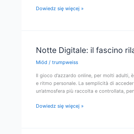
Oltre
Dowiedz się więcej »
le
luci:
esplorare
l’intrattenimento
nei
Notte Digitale: il fascino r
casinò
Miód
/
trumpweiss
online
Il gioco d’azzardo online, per molti adulti
e ritmo personale. La semplicità di acceder
un’atmosfera più raccolta e controllata, pe
Notte
Dowiedz się więcej »
Digitale:
il
fascino