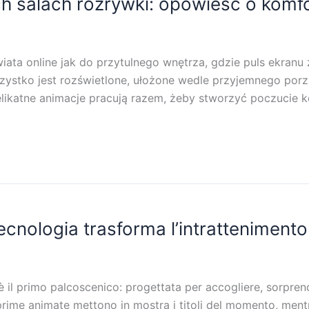
 salach rozrywki: opowieść o komfor
ta online jak do przytulnego wnętrza, gdzie puls ekranu za
zystko jest rozświetlone, ułożone wedle przyjemnego po
elikatne animacje pracują razem, żeby stworzyć poczucie k
ecnologia trasforma l’intrattenimento
 il primo palcoscenico: progettata per accogliere, sorpren
teprime animate mettono in mostra i titoli del momento, ment