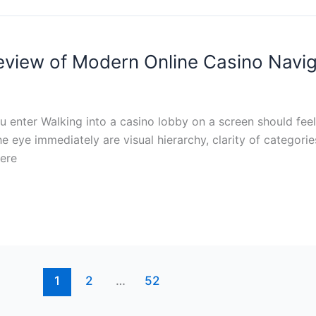
Review of Modern Online Casino Navig
enter Walking into a casino lobby on a screen should feel ef
 eye immediately are visual hierarchy, clarity of categorie
here
1
2
…
52