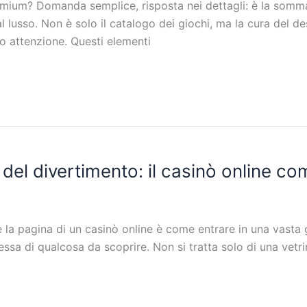
mium? Domanda semplice, risposta nei dettagli: è la somma
 lusso. Non è solo il catalogo dei giochi, ma la cura del desi
o attenzione. Questi elementi
i del divertimento: il casinò online c
 la pagina di un casinò online è come entrare in una vasta g
essa di qualcosa da scoprire. Non si tratta solo di una vetr