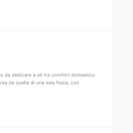
ento da dedicare a sé tra comfort domestico
sa da quella di una sala fisica, con