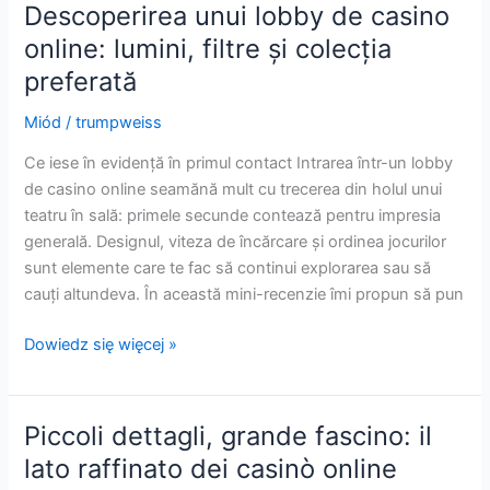
fascino
Descoperirea unui lobby de casino
rilassato
online: lumini, filtre și colecția
dei
preferată
casinò
online
Miód
/
trumpweiss
Ce iese în evidență în primul contact Intrarea într-un lobby
de casino online seamănă mult cu trecerea din holul unui
teatru în sală: primele secunde contează pentru impresia
generală. Designul, viteza de încărcare și ordinea jocurilor
sunt elemente care te fac să continui explorarea sau să
cauți altundeva. În această mini-recenzie îmi propun să pun
Descoperirea
Dowiedz się więcej »
unui
lobby
de
Piccoli dettagli, grande fascino: il
casino
lato raffinato dei casinò online
online: