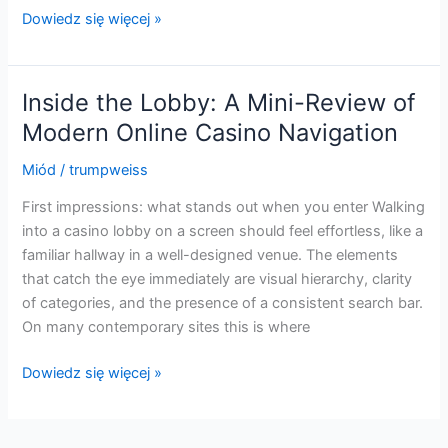
Noc
Dowiedz się więcej »
w
świetle
neonów:
Inside the Lobby: A Mini-Review of
subiektywne
Modern Online Casino Navigation
spojrzenie
na
Miód
/
trumpweiss
rozrywkę
First impressions: what stands out when you enter Walking
w
into a casino lobby on a screen should feel effortless, like a
kasynach
familiar hallway in a well-designed venue. The elements
online
that catch the eye immediately are visual hierarchy, clarity
of categories, and the presence of a consistent search bar.
On many contemporary sites this is where
Inside
Dowiedz się więcej »
the
Lobby:
A