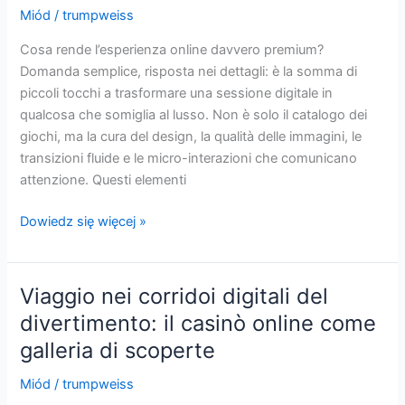
lumini,
Miód
/
trumpweiss
filtre
Cosa rende l’esperienza online davvero premium?
și
Domanda semplice, risposta nei dettagli: è la somma di
colecția
piccoli tocchi a trasformare una sessione digitale in
preferată
qualcosa che somiglia al lusso. Non è solo il catalogo dei
giochi, ma la cura del design, la qualità delle immagini, le
transizioni fluide e le micro-interazioni che comunicano
attenzione. Questi elementi
Piccoli
Dowiedz się więcej »
dettagli,
grande
fascino:
Viaggio nei corridoi digitali del
il
divertimento: il casinò online come
lato
galleria di scoperte
raffinato
dei
Miód
/
trumpweiss
casinò