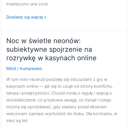
inseriscono una voce
Dentro
Dowiedz się więcej »
la
Lobby:
come
Noc w świetle neonów:
la
subiektywne spojrzenie na
tecnologia
rozrywkę w kasynach online
trasforma
l’intrattenimento
Miód
/
trumpweiss
dei
casinò
W tym mini-recenzji podzielę się odczuciami z gry w
online
kasynach online — jak się to czuje od strony komfortu,
tempa i przejrzystości. Chodzi mniej o reguły i więcej o
doświadczenie: co przykuwa uwagę, co irytuje i czego
można się spodziewać, gdy siadasz przed ekranem
wieczorem zamiast wychodzić do klubu. Dla kontrastu, w
sieci są też