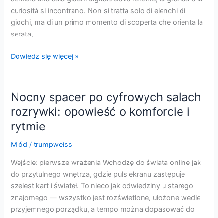
scoperte
curiosità si incontrano. Non si tratta solo di elenchi di
giochi, ma di un primo momento di scoperta che orienta la
serata,
Dietro
Dowiedz się więcej »
il
velato
scintillio:
Nocny spacer po cyfrowych salach
la
rozrywki: opowieść o komforcie i
lobby
rytmie
dei
casinò
Miód
/
trumpweiss
online
come
Wejście: pierwsze wrażenia Wchodzę do świata online jak
esperienza
do przytulnego wnętrza, gdzie puls ekranu zastępuje
da
szelest kart i świateł. To nieco jak odwiedziny u starego
scoprire
znajomego — wszystko jest rozświetlone, ułożone wedle
przyjemnego porządku, a tempo można dopasować do