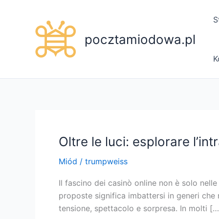
Przejdź
do
S
treści
pocztamiodowa.pl
K
Oltre le luci: esplorare l’i
Miód
/
trumpweiss
Il fascino dei casinò online non è solo nel
proposte significa imbattersi in generi che
tensione, spettacolo e sorpresa. In molti […