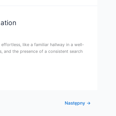
ation
fortless, like a familiar hallway in a well-
s, and the presence of a consistent search
Następny
→