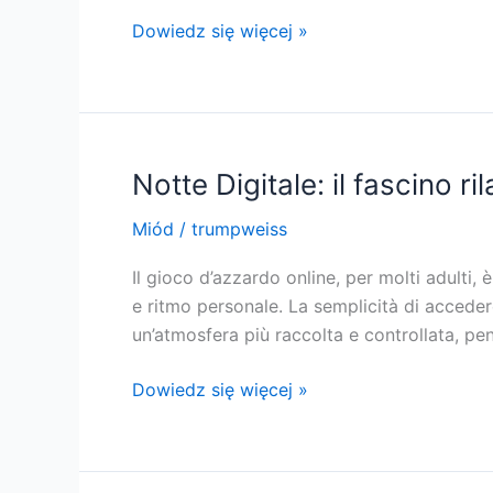
Oltre
Dowiedz się więcej »
le
luci:
esplorare
l’intrattenimento
nei
Notte Digitale: il fascino r
casinò
Miód
/
trumpweiss
online
Il gioco d’azzardo online, per molti adulti
e ritmo personale. La semplicità di acceder
un’atmosfera più raccolta e controllata, pe
Notte
Dowiedz się więcej »
Digitale:
il
fascino