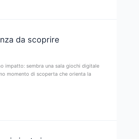
ienza da scoprire
mo impatto: sembra una sala giochi digitale
 primo momento di scoperta che orienta la