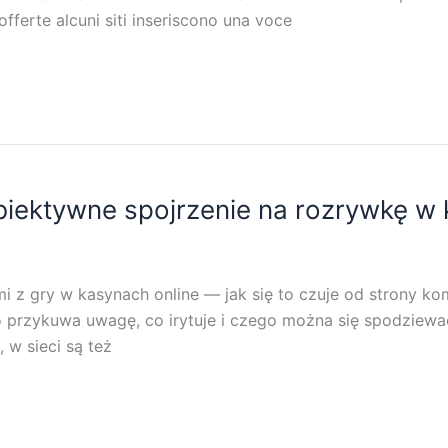
offerte alcuni siti inseriscono una voce
iektywne spojrzenie na rozrywkę w 
i z gry w kasynach online — jak się to czuje od strony kom
 co przykuwa uwagę, co irytuje i czego można się spodzie
 w sieci są też