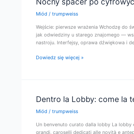
Nocny spacer po cyfrowych
dei
Miód
/
trumpweiss
casinò
online
Wejście: pierwsze wrażenia Wchodzę do świa
come
jak odwiedziny u starego znajomego — ws
esperienza
nastroju. Interfejsy, oprawa dźwiękowa i d
da
scoprire
Nocny
Dowiedz się więcej »
spacer
po
cyfrowych
salach
rozrywki:
Dentro la Lobby: come la t
opowieść
Miód
/
trumpweiss
o
komforcie
Un benvenuto curato dalla lobby La lobby è
i
grandi, caroselli dedicati alle novità e an