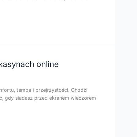
kasynach online
fortu, tempa i przejrzystości. Chodzi
wać, gdy siadasz przed ekranem wieczorem