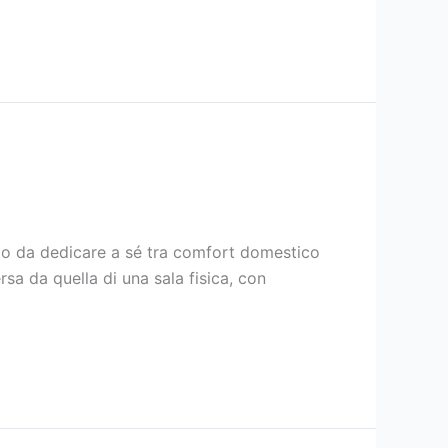
ento da dedicare a sé tra comfort domestico
sa da quella di una sala fisica, con