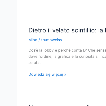
nei
corridoi
digitali
del
divertimento:
Dietro il velato scintillio:
il
Miód
/
trumpweiss
casinò
online
Cos’è la lobby e perché conta D: Che sensaz
come
dove l’ordine, la grafica e la curiosità si 
galleria
serata,
di
scoperte
Dietro
Dowiedz się więcej »
il
velato
scintillio:
la
lobby