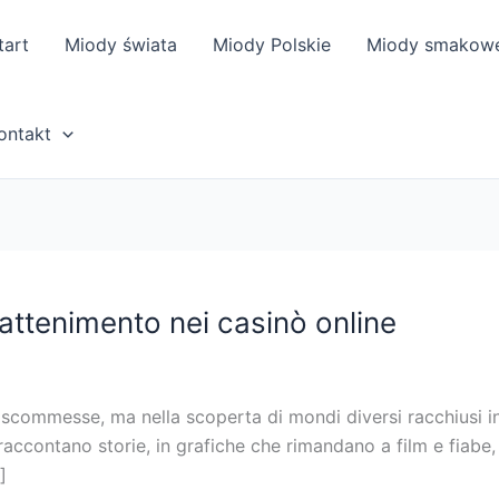
tart
Miody świata
Miody Polskie
Miody smakow
ontakt
ntrattenimento nei casinò online
le scommesse, ma nella scoperta di mondi diversi racchiusi i
 raccontano storie, in grafiche che rimandano a film e fiabe
]