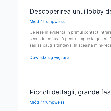
rilassato
dei
Descoperirea unui lobby de c
casinò
Miód
/
trumpweiss
online
Ce iese în evidență în primul contact Intrar
secunde contează pentru impresia generală. 
sau să cauți altundeva. În această mini-rec
Descoperirea
Dowiedz się więcej »
unui
lobby
de
casino
online:
Piccoli dettagli, grande fasc
lumini,
Miód
/
trumpweiss
filtre
și