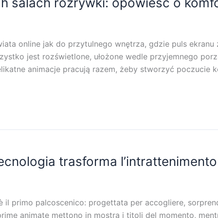
 salach rozrywki: opowieść o komfor
ta online jak do przytulnego wnętrza, gdzie puls ekranu za
zystko jest rozświetlone, ułożone wedle przyjemnego po
elikatne animacje pracują razem, żeby stworzyć poczucie k
ecnologia trasforma l’intrattenimento
 il primo palcoscenico: progettata per accogliere, sorpren
teprime animate mettono in mostra i titoli del momento, ment