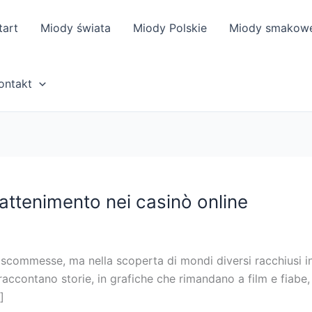
tart
Miody świata
Miody Polskie
Miody smakow
ontakt
ntrattenimento nei casinò online
le scommesse, ma nella scoperta di mondi diversi racchiusi i
 raccontano storie, in grafiche che rimandano a film e fiabe
]