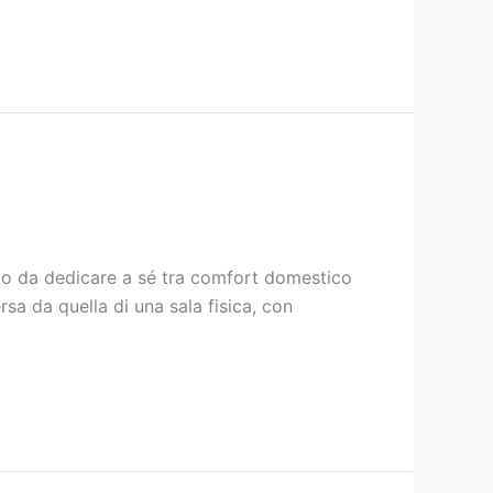
ento da dedicare a sé tra comfort domestico
sa da quella di una sala fisica, con