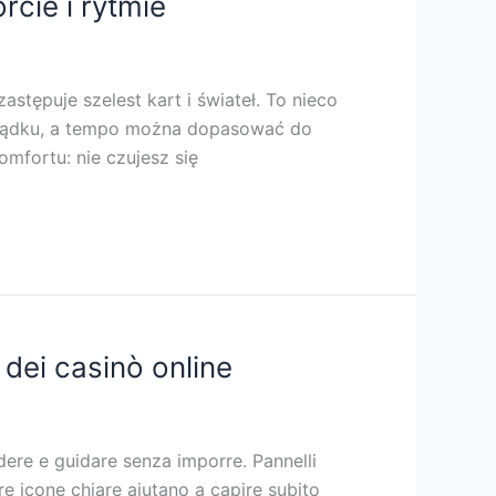
cie i rytmie
stępuje szelest kart i świateł. To nieco
rządku, a tempo można dopasować do
omfortu: nie czujesz się
 dei casinò online
dere e guidare senza imporre. Pannelli
re icone chiare aiutano a capire subito