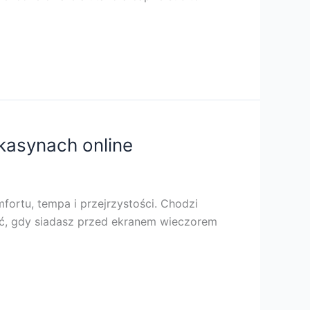
kasynach online
fortu, tempa i przejrzystości. Chodzi
wać, gdy siadasz przed ekranem wieczorem