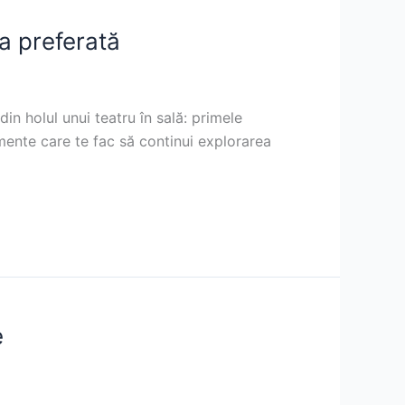
ia preferată
in holul unui teatru în sală: primele
mente care te fac să continui explorarea
e