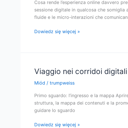
Cosa rende l’esperienza online davvero pre
colecția
sessione digitale in qualcosa che somiglia al
preferată
fluide e le micro-interazioni che comunican
Piccoli
Dowiedz się więcej »
dettagli,
grande
fascino:
il
lato
Viaggio nei corridoi digital
raffinato
Miód
/
trumpweiss
dei
casinò
Primo sguardo: l’ingresso e la mappa Aprire
online
struttura, la mappa dei contenuti e la prom
guidare lo sguardo
Viaggio
Dowiedz się więcej »