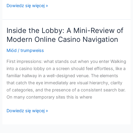
Noc
Dowiedz się więcej »
w
świetle
neonów:
Inside the Lobby: A Mini-Review of
subiektywne
Modern Online Casino Navigation
spojrzenie
na
Miód
/
trumpweiss
rozrywkę
First impressions: what stands out when you enter Walking
w
into a casino lobby on a screen should feel effortless, like a
kasynach
familiar hallway in a well-designed venue. The elements
online
that catch the eye immediately are visual hierarchy, clarity
of categories, and the presence of a consistent search bar.
On many contemporary sites this is where
Inside
Dowiedz się więcej »
the
Lobby:
A