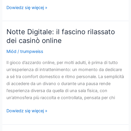
Oltre
Dowiedz się więcej »
le
luci:
esplorare
Notte Digitale: il fascino rilassato
l’intrattenimento
dei casinò online
nei
casinò
Miód
/
trumpweiss
online
Il gioco d’azzardo online, per molti adulti, è prima di tutto
un’esperienza di intrattenimento: un momento da dedicare
a sé tra comfort domestico e ritmo personale. La semplicità
di accedere da un divano o durante una pausa rende
l’esperienza diversa da quella di una sala fisica, con
un’atmosfera più raccolta e controllata, pensata per chi
Notte
Dowiedz się więcej »
Digitale:
il