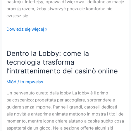
nastroju. Interfejsy, oprawa dźwiękowa i delikatne animacje
pracują razem, żeby stworzyć poczucie komfortu: nie
czujesz się
Nocny
Dowiedz się więcej »
spacer
po
cyfrowych
Dentro la Lobby: come la
salach
tecnologia trasforma
rozrywki:
l’intrattenimento dei casinò online
opowieść
o
Miód
/
trumpweiss
komforcie
i
Un benvenuto curato dalla lobby La lobby è il primo
rytmie
palcoscenico: progettata per accogliere, sorprendere e
guidare senza imporre. Pannelli grandi, caroselli dedicati
alle novità e anteprime animate mettono in mostra i titoli del
momento, mentre icone chiare aiutano a capire subito cosa
aspettarsi da un gioco. Nella sezione offerte alcuni siti