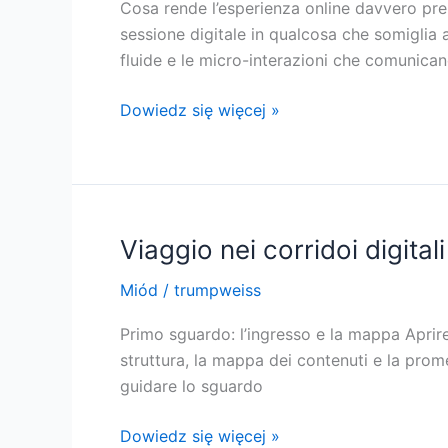
Cosa rende l’esperienza online davvero pre
colecția
sessione digitale in qualcosa che somiglia al
preferată
fluide e le micro-interazioni che comunican
Piccoli
Dowiedz się więcej »
dettagli,
grande
fascino:
il
lato
Viaggio nei corridoi digital
raffinato
Miód
/
trumpweiss
dei
casinò
Primo sguardo: l’ingresso e la mappa Aprire
online
struttura, la mappa dei contenuti e la prom
guidare lo sguardo
Viaggio
Dowiedz się więcej »