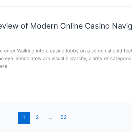
Review of Modern Online Casino Navig
enter Walking into a casino lobby on a screen should feel ef
 eye immediately are visual hierarchy, clarity of categorie
here
1
2
…
52