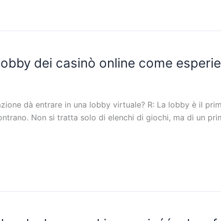
 la lobby dei casinò online come esper
ione dà entrare in una lobby virtuale? R: La lobby è il pri
incontrano. Non si tratta solo di elenchi di giochi, ma di un