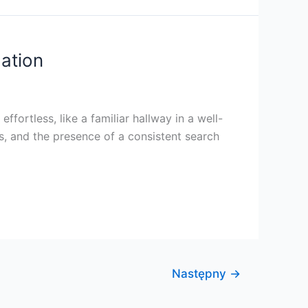
ation
fortless, like a familiar hallway in a well-
s, and the presence of a consistent search
Następny
→