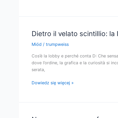
nei
corridoi
digitali
del
divertimento:
Dietro il velato scintillio:
il
Miód
/
trumpweiss
casinò
online
Cos’è la lobby e perché conta D: Che sensaz
come
dove l’ordine, la grafica e la curiosità si 
galleria
serata,
di
scoperte
Dietro
Dowiedz się więcej »
il
velato
scintillio:
la
lobby