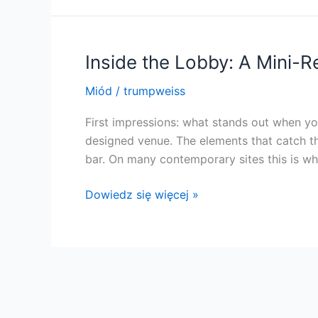
neonów:
subiektywne
spojrzenie
Inside the Lobby: A Mini-
na
Miód
/
trumpweiss
rozrywkę
w
First impressions: what stands out when you 
kasynach
designed venue. The elements that catch the
online
bar. On many contemporary sites this is w
Inside
Dowiedz się więcej »
the
Lobby:
A
Mini-
Review
of