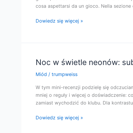
rytmie
cosa aspettarsi da un gioco. Nella sezione 
Dentro
Dowiedz się więcej »
la
Lobby:
come
la
tecnologia
Noc w świetle neonów: sub
trasforma
Miód
/
trumpweiss
l’intrattenimento
dei
W tym mini-recenzji podzielę się odczuciam
casinò
mniej o reguły i więcej o doświadczenie:
online
zamiast wychodzić do klubu. Dla kontrastu,
Noc
Dowiedz się więcej »
w
świetle