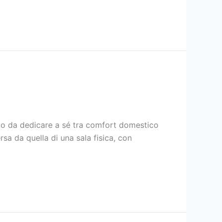
ento da dedicare a sé tra comfort domestico
sa da quella di una sala fisica, con