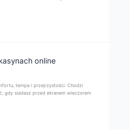
kasynach online
fortu, tempa i przejrzystości. Chodzi
wać, gdy siadasz przed ekranem wieczorem