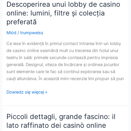
fascino
Descoperirea unui lobby de casino
rilassato
online: lumini, filtre și colecția
dei
preferată
casinò
online
Miód
/
trumpweiss
Ce iese în evidență în primul contact Intrarea într-un lobby
de casino online seamănă mult cu trecerea din holul unui
teatru în sală: primele secunde contează pentru impresia
generală. Designul, viteza de încărcare și ordinea jocurilor
sunt elemente care te fac să continui explorarea sau să
cauți altundeva. În această mini-recenzie îmi propun să pun
Descoperirea
Dowiedz się więcej »
unui
lobby
de
Piccoli dettagli, grande fascino: il
casino
lato raffinato dei casinò online
online: