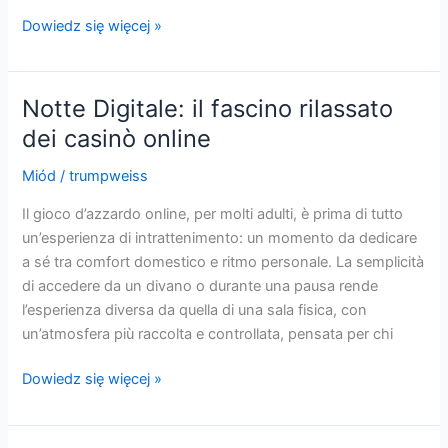
Oltre
Dowiedz się więcej »
le
luci:
esplorare
Notte Digitale: il fascino rilassato
l’intrattenimento
dei casinò online
nei
casinò
Miód
/
trumpweiss
online
Il gioco d’azzardo online, per molti adulti, è prima di tutto
un’esperienza di intrattenimento: un momento da dedicare
a sé tra comfort domestico e ritmo personale. La semplicità
di accedere da un divano o durante una pausa rende
l’esperienza diversa da quella di una sala fisica, con
un’atmosfera più raccolta e controllata, pensata per chi
Notte
Dowiedz się więcej »
Digitale:
il