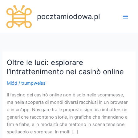
Przejdź
do
pocztamiodowa.pl
treści
Oltre le luci: esplorare
l’intrattenimento nei casinò online
Miód
/
trumpweiss
Il fascino dei casinò online non è solo nelle scommesse,
ma nella scoperta di mondi diversi racchiusi in un browser
o in un’app. Navigare tra le proposte significa imbattersi in
generi che raccontano storie, in grafiche che rimandano a
film e fiabe, e in modalità che mettono in scena tensione,
spettacolo e sorpresa. In molti […]