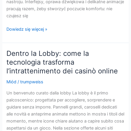
nastroju. Interfejsy, oprawa dźwiękowa i delikatne animacje
pracują razem, żeby stworzyć poczucie komfortu: nie
czujesz się
Nocny
Dowiedz się więcej »
spacer
po
cyfrowych
Dentro la Lobby: come la
salach
tecnologia trasforma
rozrywki:
l’intrattenimento dei casinò online
opowieść
o
Miód
/
trumpweiss
komforcie
i
Un benvenuto curato dalla lobby La lobby è il primo
rytmie
palcoscenico: progettata per accogliere, sorprendere e
guidare senza imporre. Pannelli grandi, caroselli dedicati
alle novità e anteprime animate mettono in mostra i titoli del
momento, mentre icone chiare aiutano a capire subito cosa
aspettarsi da un gioco. Nella sezione offerte alcuni siti