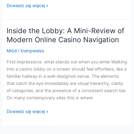
Noc
Dowiedz się więcej »
w
świetle
neonów:
Inside the Lobby: A Mini-Review of
subiektywne
Modern Online Casino Navigation
spojrzenie
na
Miód
/
trumpweiss
rozrywkę
First impressions: what stands out when you enter Walking
w
into a casino lobby on a screen should feel effortless, like a
kasynach
familiar hallway in a well-designed venue. The elements
online
that catch the eye immediately are visual hierarchy, clarity
of categories, and the presence of a consistent search bar.
On many contemporary sites this is where
Inside
Dowiedz się więcej »
the
Lobby:
A