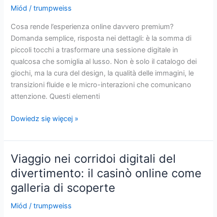
lumini,
Miód
/
trumpweiss
filtre
Cosa rende l’esperienza online davvero premium?
și
Domanda semplice, risposta nei dettagli: è la somma di
colecția
piccoli tocchi a trasformare una sessione digitale in
preferată
qualcosa che somiglia al lusso. Non è solo il catalogo dei
giochi, ma la cura del design, la qualità delle immagini, le
transizioni fluide e le micro-interazioni che comunicano
attenzione. Questi elementi
Piccoli
Dowiedz się więcej »
dettagli,
grande
fascino:
Viaggio nei corridoi digitali del
il
divertimento: il casinò online come
lato
galleria di scoperte
raffinato
dei
Miód
/
trumpweiss
casinò