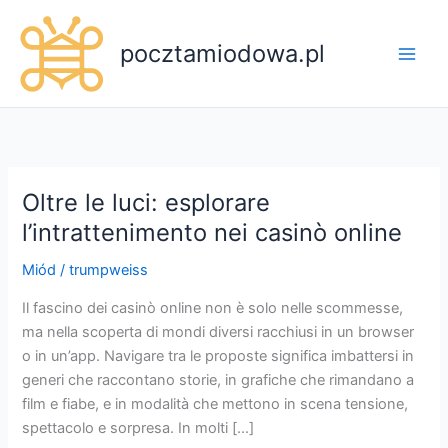
Przejdź
do
pocztamiodowa.pl
treści
Oltre le luci: esplorare
l’intrattenimento nei casinò online
Miód
/
trumpweiss
Il fascino dei casinò online non è solo nelle scommesse,
ma nella scoperta di mondi diversi racchiusi in un browser
o in un’app. Navigare tra le proposte significa imbattersi in
generi che raccontano storie, in grafiche che rimandano a
film e fiabe, e in modalità che mettono in scena tensione,
spettacolo e sorpresa. In molti […]