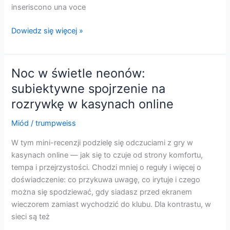
inseriscono una voce
Dentro
Dowiedz się więcej »
la
Lobby:
come
Noc w świetle neonów:
la
subiektywne spojrzenie na
tecnologia
rozrywkę w kasynach online
trasforma
l’intrattenimento
Miód
/
trumpweiss
dei
casinò
W tym mini-recenzji podzielę się odczuciami z gry w
online
kasynach online — jak się to czuje od strony komfortu,
tempa i przejrzystości. Chodzi mniej o reguły i więcej o
doświadczenie: co przykuwa uwagę, co irytuje i czego
można się spodziewać, gdy siadasz przed ekranem
wieczorem zamiast wychodzić do klubu. Dla kontrastu, w
sieci są też