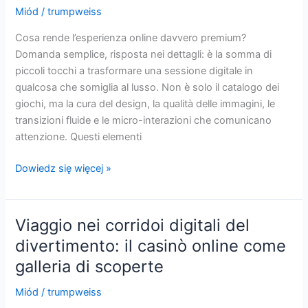
lumini,
Miód
/
trumpweiss
filtre
Cosa rende l’esperienza online davvero premium?
și
Domanda semplice, risposta nei dettagli: è la somma di
colecția
piccoli tocchi a trasformare una sessione digitale in
preferată
qualcosa che somiglia al lusso. Non è solo il catalogo dei
giochi, ma la cura del design, la qualità delle immagini, le
transizioni fluide e le micro-interazioni che comunicano
attenzione. Questi elementi
Piccoli
Dowiedz się więcej »
dettagli,
grande
fascino:
Viaggio nei corridoi digitali del
il
divertimento: il casinò online come
lato
galleria di scoperte
raffinato
dei
Miód
/
trumpweiss
casinò