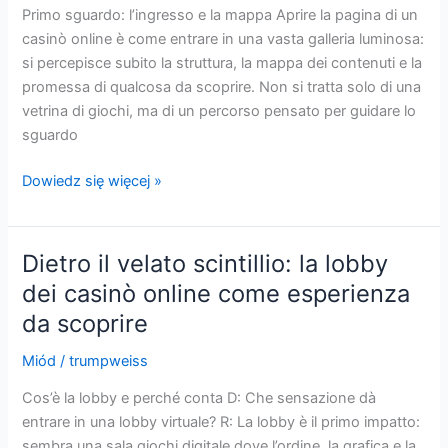
online
Primo sguardo: l’ingresso e la mappa Aprire la pagina di un
casinò online è come entrare in una vasta galleria luminosa:
si percepisce subito la struttura, la mappa dei contenuti e la
promessa di qualcosa da scoprire. Non si tratta solo di una
vetrina di giochi, ma di un percorso pensato per guidare lo
sguardo
Viaggio
Dowiedz się więcej »
nei
corridoi
digitali
Dietro il velato scintillio: la lobby
del
dei casinò online come esperienza
divertimento:
da scoprire
il
casinò
Miód
/
trumpweiss
online
come
Cos’è la lobby e perché conta D: Che sensazione dà
galleria
entrare in una lobby virtuale? R: La lobby è il primo impatto:
di
sembra una sala giochi digitale dove l’ordine, la grafica e la