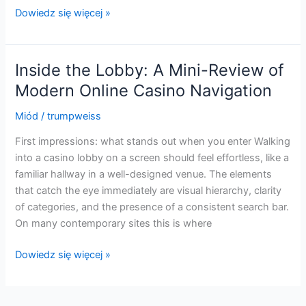
Noc
Dowiedz się więcej »
w
świetle
neonów:
Inside the Lobby: A Mini-Review of
subiektywne
Modern Online Casino Navigation
spojrzenie
na
Miód
/
trumpweiss
rozrywkę
First impressions: what stands out when you enter Walking
w
into a casino lobby on a screen should feel effortless, like a
kasynach
familiar hallway in a well-designed venue. The elements
online
that catch the eye immediately are visual hierarchy, clarity
of categories, and the presence of a consistent search bar.
On many contemporary sites this is where
Inside
Dowiedz się więcej »
the
Lobby:
A