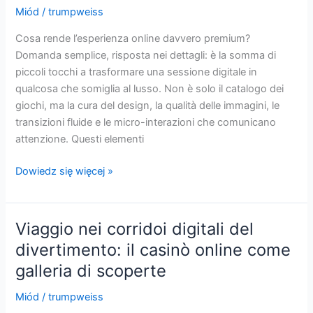
lumini,
Miód
/
trumpweiss
filtre
Cosa rende l’esperienza online davvero premium?
și
Domanda semplice, risposta nei dettagli: è la somma di
colecția
piccoli tocchi a trasformare una sessione digitale in
preferată
qualcosa che somiglia al lusso. Non è solo il catalogo dei
giochi, ma la cura del design, la qualità delle immagini, le
transizioni fluide e le micro-interazioni che comunicano
attenzione. Questi elementi
Piccoli
Dowiedz się więcej »
dettagli,
grande
fascino:
Viaggio nei corridoi digitali del
il
divertimento: il casinò online come
lato
galleria di scoperte
raffinato
dei
Miód
/
trumpweiss
casinò