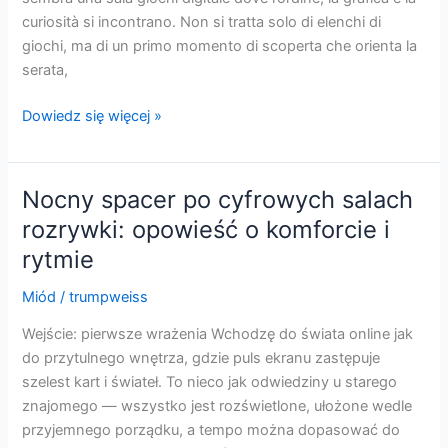
scoperte
curiosità si incontrano. Non si tratta solo di elenchi di
giochi, ma di un primo momento di scoperta che orienta la
serata,
Dietro
Dowiedz się więcej »
il
velato
scintillio:
Nocny spacer po cyfrowych salach
la
rozrywki: opowieść o komforcie i
lobby
rytmie
dei
casinò
Miód
/
trumpweiss
online
come
Wejście: pierwsze wrażenia Wchodzę do świata online jak
esperienza
do przytulnego wnętrza, gdzie puls ekranu zastępuje
da
szelest kart i świateł. To nieco jak odwiedziny u starego
scoprire
znajomego — wszystko jest rozświetlone, ułożone wedle
przyjemnego porządku, a tempo można dopasować do