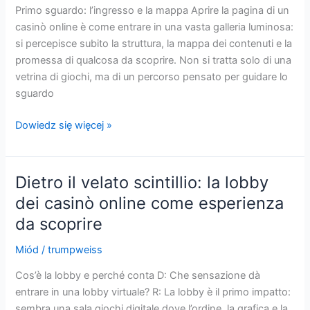
online
Primo sguardo: l’ingresso e la mappa Aprire la pagina di un
casinò online è come entrare in una vasta galleria luminosa:
si percepisce subito la struttura, la mappa dei contenuti e la
promessa di qualcosa da scoprire. Non si tratta solo di una
vetrina di giochi, ma di un percorso pensato per guidare lo
sguardo
Viaggio
Dowiedz się więcej »
nei
corridoi
digitali
Dietro il velato scintillio: la lobby
del
dei casinò online come esperienza
divertimento:
da scoprire
il
casinò
Miód
/
trumpweiss
online
come
Cos’è la lobby e perché conta D: Che sensazione dà
galleria
entrare in una lobby virtuale? R: La lobby è il primo impatto:
di
sembra una sala giochi digitale dove l’ordine, la grafica e la