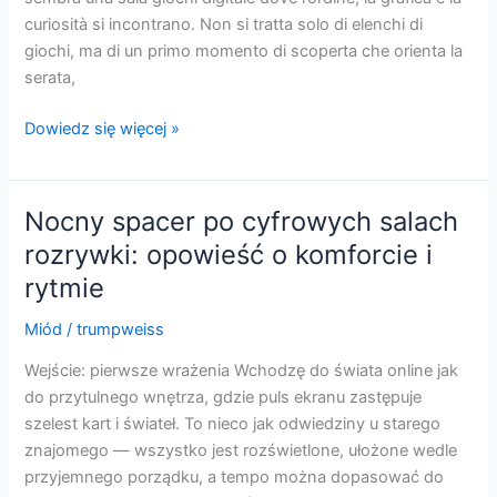
scoperte
curiosità si incontrano. Non si tratta solo di elenchi di
giochi, ma di un primo momento di scoperta che orienta la
serata,
Dietro
Dowiedz się więcej »
il
velato
scintillio:
Nocny spacer po cyfrowych salach
la
rozrywki: opowieść o komforcie i
lobby
rytmie
dei
casinò
Miód
/
trumpweiss
online
come
Wejście: pierwsze wrażenia Wchodzę do świata online jak
esperienza
do przytulnego wnętrza, gdzie puls ekranu zastępuje
da
szelest kart i świateł. To nieco jak odwiedziny u starego
scoprire
znajomego — wszystko jest rozświetlone, ułożone wedle
przyjemnego porządku, a tempo można dopasować do