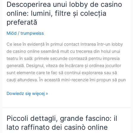
fascino
Descoperirea unui lobby de casino
rilassato
online: lumini, filtre și colecția
dei
preferată
casinò
online
Miód
/
trumpweiss
Ce iese în evidență în primul contact Intrarea într-un lobby
de casino online seamănă mult cu trecerea din holul unui
teatru în sală: primele secunde contează pentru impresia
generală. Designul, viteza de încărcare și ordinea jocurilor
sunt elemente care te fac să continui explorarea sau să
cauți altundeva. În această mini-recenzie îmi propun să pun
Descoperirea
Dowiedz się więcej »
unui
lobby
de
Piccoli dettagli, grande fascino: il
casino
lato raffinato dei casinò online
online: