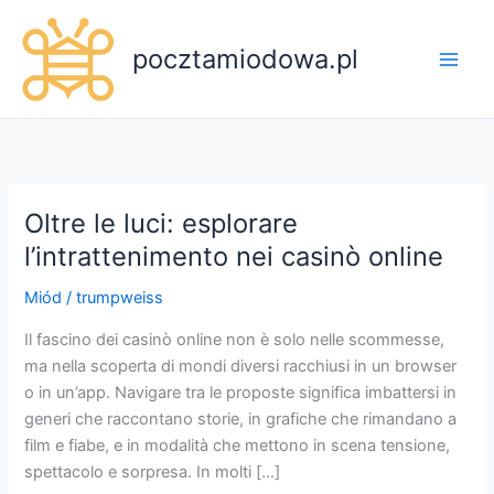
Przejdź
do
pocztamiodowa.pl
treści
Oltre le luci: esplorare
l’intrattenimento nei casinò online
Miód
/
trumpweiss
Il fascino dei casinò online non è solo nelle scommesse,
ma nella scoperta di mondi diversi racchiusi in un browser
o in un’app. Navigare tra le proposte significa imbattersi in
generi che raccontano storie, in grafiche che rimandano a
film e fiabe, e in modalità che mettono in scena tensione,
spettacolo e sorpresa. In molti […]