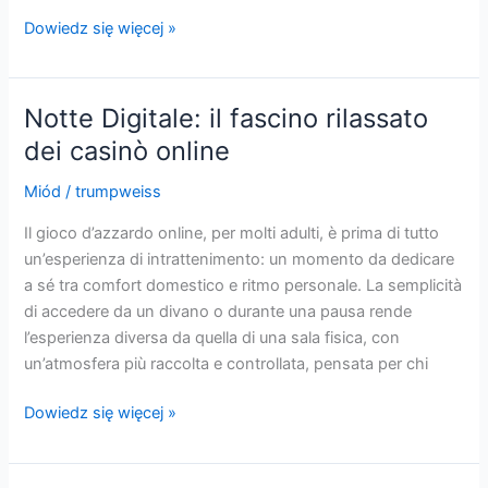
Oltre
Dowiedz się więcej »
le
luci:
esplorare
Notte Digitale: il fascino rilassato
l’intrattenimento
dei casinò online
nei
casinò
Miód
/
trumpweiss
online
Il gioco d’azzardo online, per molti adulti, è prima di tutto
un’esperienza di intrattenimento: un momento da dedicare
a sé tra comfort domestico e ritmo personale. La semplicità
di accedere da un divano o durante una pausa rende
l’esperienza diversa da quella di una sala fisica, con
un’atmosfera più raccolta e controllata, pensata per chi
Notte
Dowiedz się więcej »
Digitale:
il