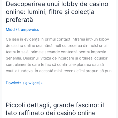
fascino
Descoperirea unui lobby de casino
rilassato
online: lumini, filtre și colecția
dei
preferată
casinò
online
Miód
/
trumpweiss
Ce iese în evidență în primul contact Intrarea într-un lobby
de casino online seamănă mult cu trecerea din holul unui
teatru în sală: primele secunde contează pentru impresia
generală. Designul, viteza de încărcare și ordinea jocurilor
sunt elemente care te fac să continui explorarea sau să
cauți altundeva. În această mini-recenzie îmi propun să pun
Descoperirea
Dowiedz się więcej »
unui
lobby
de
Piccoli dettagli, grande fascino: il
casino
lato raffinato dei casinò online
online: