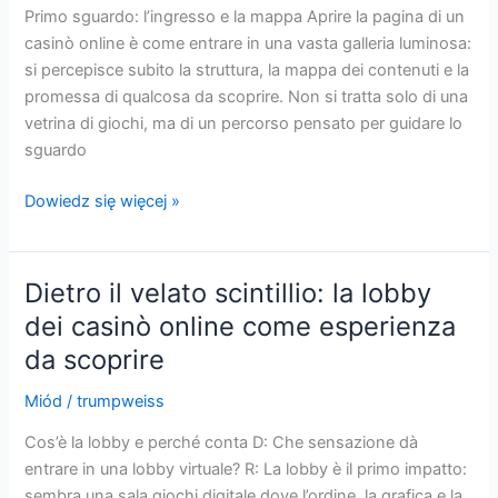
online
Primo sguardo: l’ingresso e la mappa Aprire la pagina di un
casinò online è come entrare in una vasta galleria luminosa:
si percepisce subito la struttura, la mappa dei contenuti e la
promessa di qualcosa da scoprire. Non si tratta solo di una
vetrina di giochi, ma di un percorso pensato per guidare lo
sguardo
Viaggio
Dowiedz się więcej »
nei
corridoi
digitali
Dietro il velato scintillio: la lobby
del
dei casinò online come esperienza
divertimento:
da scoprire
il
casinò
Miód
/
trumpweiss
online
come
Cos’è la lobby e perché conta D: Che sensazione dà
galleria
entrare in una lobby virtuale? R: La lobby è il primo impatto:
di
sembra una sala giochi digitale dove l’ordine, la grafica e la