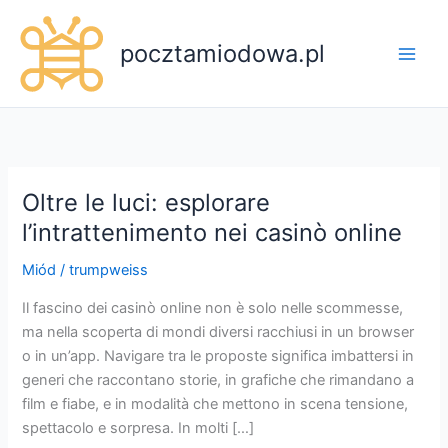
Przejdź
do
pocztamiodowa.pl
treści
Oltre le luci: esplorare
l’intrattenimento nei casinò online
Miód
/
trumpweiss
Il fascino dei casinò online non è solo nelle scommesse,
ma nella scoperta di mondi diversi racchiusi in un browser
o in un’app. Navigare tra le proposte significa imbattersi in
generi che raccontano storie, in grafiche che rimandano a
film e fiabe, e in modalità che mettono in scena tensione,
spettacolo e sorpresa. In molti […]