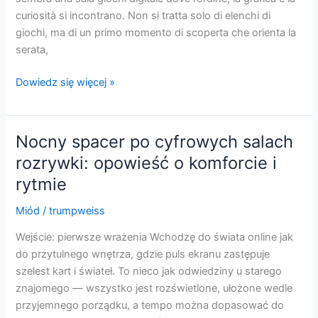
scoperte
curiosità si incontrano. Non si tratta solo di elenchi di
giochi, ma di un primo momento di scoperta che orienta la
serata,
Dietro
Dowiedz się więcej »
il
velato
scintillio:
Nocny spacer po cyfrowych salach
la
rozrywki: opowieść o komforcie i
lobby
rytmie
dei
casinò
Miód
/
trumpweiss
online
come
Wejście: pierwsze wrażenia Wchodzę do świata online jak
esperienza
do przytulnego wnętrza, gdzie puls ekranu zastępuje
da
szelest kart i świateł. To nieco jak odwiedziny u starego
scoprire
znajomego — wszystko jest rozświetlone, ułożone wedle
przyjemnego porządku, a tempo można dopasować do