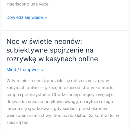
inseriscono una voce
Dentro
Dowiedz się więcej »
la
Lobby:
come
Noc w świetle neonów:
la
subiektywne spojrzenie na
tecnologia
rozrywkę w kasynach online
trasforma
l’intrattenimento
Miód
/
trumpweiss
dei
casinò
W tym mini-recenzji podzielę się odczuciami z gry w
online
kasynach online — jak się to czuje od strony komfortu,
tempa i przejrzystości. Chodzi mniej o reguły i więcej o
doświadczenie: co przykuwa uwagę, co irytuje i czego
można się spodziewać, gdy siadasz przed ekranem
wieczorem zamiast wychodzić do klubu. Dla kontrastu, w
sieci są też