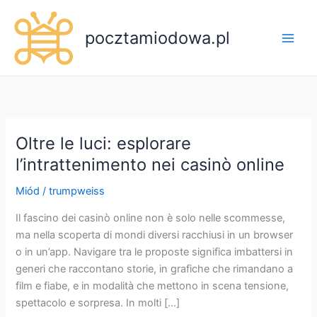
Przejdź
do
pocztamiodowa.pl
treści
Oltre le luci: esplorare
l’intrattenimento nei casinò online
Miód
/
trumpweiss
Il fascino dei casinò online non è solo nelle scommesse,
ma nella scoperta di mondi diversi racchiusi in un browser
o in un’app. Navigare tra le proposte significa imbattersi in
generi che raccontano storie, in grafiche che rimandano a
film e fiabe, e in modalità che mettono in scena tensione,
spettacolo e sorpresa. In molti […]