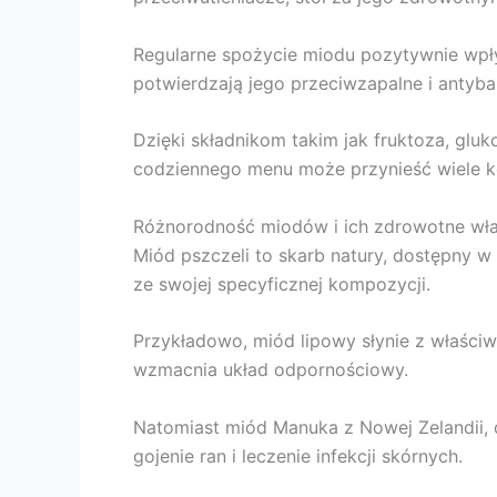
Regularne spożycie miodu pozytywnie wpły
potwierdzają jego przeciwzapalne i antyba
Dzięki składnikom takim jak fruktoza, gl
codziennego menu może przynieść wiele k
Różnorodność miodów i ich zdrowotne wła
Miód pszczeli to skarb natury, dostępny 
ze swojej specyficznej kompozycji.
Przykładowo, miód lipowy słynie z właściw
wzmacnia układ odpornościowy.
Natomiast miód Manuka z Nowej Zelandii, 
gojenie ran i leczenie infekcji skórnych.