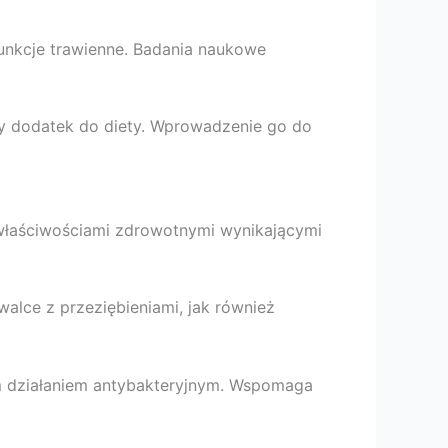
unkcje trawienne. Badania naukowe
wy dodatek do diety. Wprowadzenie go do
 właściwościami zdrowotnymi wynikającymi
alce z przeziębieniami, jak również
ym działaniem antybakteryjnym. Wspomaga