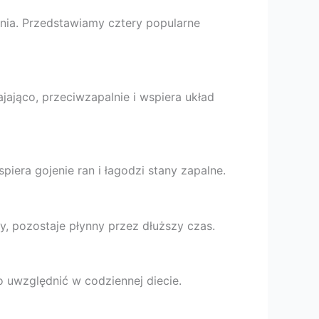
nia. Przedstawiamy cztery popularne
jająco, przeciwzapalnie i wspiera układ
piera gojenie ran i łagodzi stany zapalne.
y, pozostaje płynny przez dłuższy czas.
 uwzględnić w codziennej diecie.