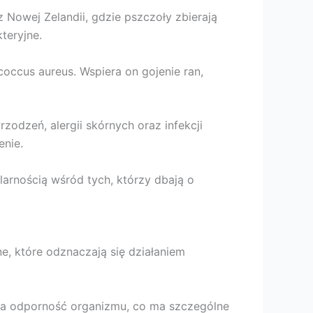
Nowej Zelandii, gdzie pszczoły zbierają
teryjne.
occus aureus. Wspiera on gojenie ran,
dzeń, alergii skórnych oraz infekcji
enie.
arnością wśród tych, którzy dbają o
ne, które odznaczają się działaniem
za odporność organizmu, co ma szczególne