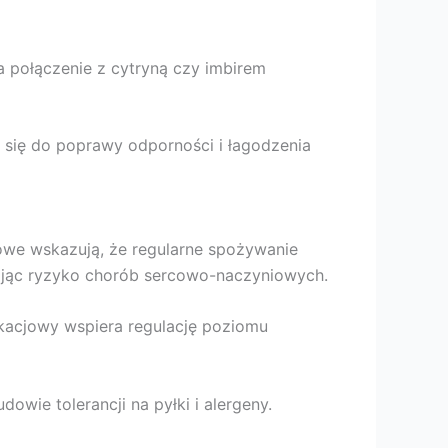
 połączenie z cytryną czy imbirem
 się do poprawy odporności i łagodzenia
we wskazują, że regularne spożywanie
ając ryzyko chorób sercowo-naczyniowych.
kacjowy wspiera regulację poziomu
wie tolerancji na pyłki i alergeny.