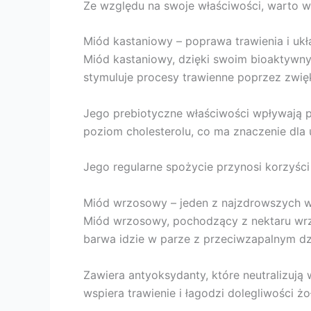
Ze względu na swoje właściwości, warto w
Miód kastaniowy – poprawa trawienia i ukł
Miód kastaniowy, dzięki swoim bioaktywny
stymuluje procesy trawienne poprzez zwi
Jego prebiotyczne właściwości wpływają p
poziom cholesterolu, co ma znaczenie dla 
Jego regularne spożycie przynosi korzyśc
Miód wrzosowy – jeden z najzdrowszych
Miód wrzosowy, pochodzący z nektaru wr
barwa idzie w parze z przeciwzapalnym dz
Zawiera antyoksydanty, które neutralizują
wspiera trawienie i łagodzi dolegliwości ż