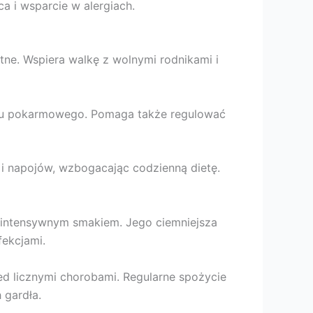
a i wsparcie w alergiach.
ne. Wspiera walkę z wolnymi rodnikami i
ładu pokarmowego. Pomaga także regulować
 i napojów, wzbogacając codzienną dietę.
intensywnym smakiem. Jego ciemniejsza
fekcjami.
zed licznymi chorobami. Regularne spożycie
 gardła.