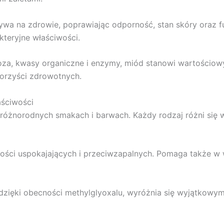
wa na zdrowie, poprawiając odporność, stan skóry oraz f
kteryjne właściwości.
ukoza, kwasy organiczne i enzymy, miód stanowi wartościo
orzyści zdrowotnych.
ściwości
w różnorodnych smakach i barwach. Każdy rodzaj różni się
ości uspokajających i przeciwzapalnych. Pomaga także w w
dzięki obecności methylglyoxalu, wyróżnia się wyjątkow