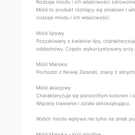
Rodzaje miodu i ich właściwości zdrowotn
Miód to produkt różniący się smakiem i w
rodzaje miodu i ich właściwości.
Miód lipowy
Pozyskiwany z kwiatów lipy, charakteryzuj
oddechowy. Często wykorzystywany przy p
Miód Manuka
Pochodzi z Nowej Zelandii, znany z silnych
Miód akacjowy
Charakteryzuje się jasnożółtym kolorem i s
Wspiera trawienie i działa detoksykująco.
Wybór miodu wpływa nie tylko na smak pot
Miód Manuka – król miodów