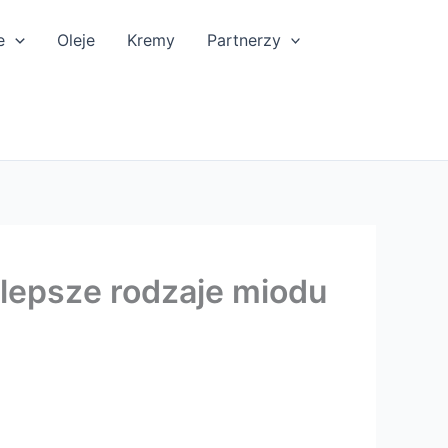
e
Oleje
Kremy
Partnerzy
jlepsze rodzaje miodu