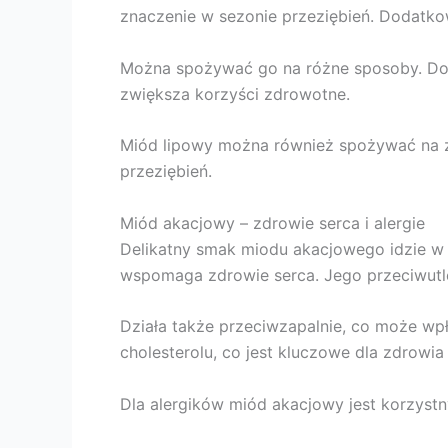
znaczenie w sezonie przeziębień. Dodatkow
Można spożywać go na różne sposoby. Dod
zwiększa korzyści zdrowotne.
Miód lipowy można również spożywać na zi
przeziębień.
Miód akacjowy – zdrowie serca i alergie
Delikatny smak miodu akacjowego idzie w
wspomaga zdrowie serca. Jego przeciwutl
Działa także przeciwzapalnie, co może wp
cholesterolu, co jest kluczowe dla zdrowia
Dla alergików miód akacjowy jest korzystn