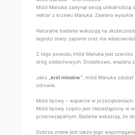
Miód Manuka zasłynął swoją unikalnością 
nektar z krzewu Manuka. Zawiera wysokie s
Naturalne badania wskazują na skuteczność
łagodzi stany zapalne oraz ma właściwośc
Z tego powodu miód Manuka jest szeroko s
dróg oddechowych. Dodatkowo, wspiera zdro
Jako
„król miodów”
, miód Manuka zdobył 
zdrowie.
Miód lipowy – wsparcie w przeziębieniach
Miód lipowy często jest niezastąpiony w wa
przeciwzapalnym. Badania wskazują, że sku
Dobrze znane jest także jego wspomagani