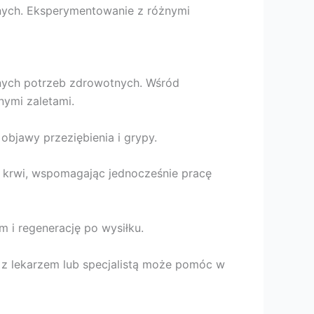
nych. Eksperymentowanie z różnymi
nych potrzeb zdrowotnych. Wśród
lnymi zaletami.
objawy przeziębienia i grypy.
 krwi, wspomagając jednocześnie pracę
 i regenerację po wysiłku.
 z lekarzem lub specjalistą może pomóc w