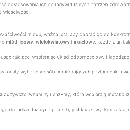
ść dostosowania ich do indywidualnych potrzeb zdrowot
 właściwości.
łaściwości miodu, ważne jest, aby dobrać go do konkret
się
miód lipowy
,
wielokwiatowy
i
akacjowy
, każdy z unika
 uspokajające, wspierając układ odpornościowy i łagodząc 
oskonały wybór dla osób monitorujących poziom cukru we
i odżywcze, witaminy i enzymy, które wspierają metabolizm
 do indywidualnych potrzeb, jest kluczowy. Konsultacja