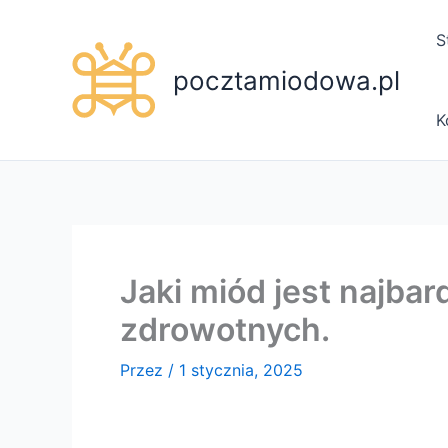
Przejdź
do
S
treści
pocztamiodowa.pl
K
Jaki miód jest najba
zdrowotnych.
Przez
/
1 stycznia, 2025