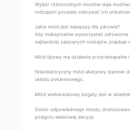
Wybór różnorodnych miodów daje możliwo
rodzajami pozwala odkrywać ich unikatowe
Jakie miód jest najlepszy dla zdrowia?
Aby maksymalnie wykorzystać zdrowotne w
najbardziej zalecanych rodzajów znajduje 
Miód lipowy ma działanie przeciwzapalne i
Niskokaloryczny miód akacjowy stanowi d
układu pokarmowego.
Miód wielokwiatowy bogaty jest w składnik
Dobór odpowiedniego miodu, dostosowanego
podjęciu właściwej decyzji.