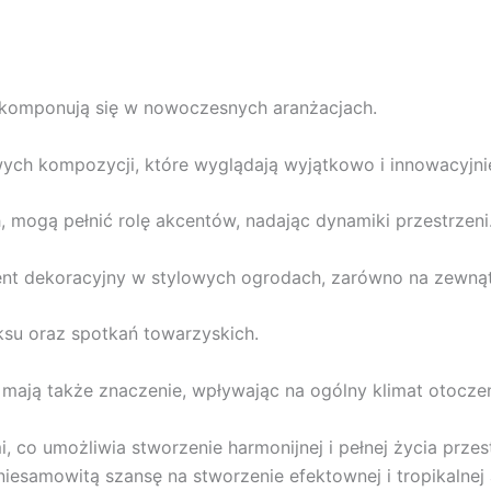
e komponują się w nowoczesnych aranżacjach.
ch kompozycji, które wyglądają wyjątkowo i innowacyjni
mogą pełnić rolę akcentów, nadając dynamiki przestrzeni
ent dekoracyjny w stylowych ogrodach, zarówno na zewnątr
ksu oraz spotkań towarzyskich.
mają także znaczenie, wpływając na ogólny klimat otoczen
, co umożliwia stworzenie harmonijnej i pełnej życia przest
niesamowitą szansę na stworzenie efektownej i tropikalnej