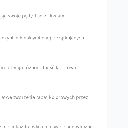
jąc swoje pędy, liście i kwiaty.
o czyni je idealnymi dla początkujących
które oferują różnorodność kolorów i
 łatwe tworzenie rabat kolorowych przez
 zimę, a każda bylina ma swoje specyficzne