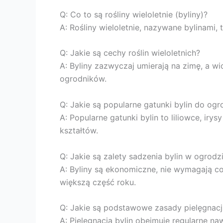
Q: Co to są rośliny wieloletnie (byliny)?
A: Rośliny wieloletnie, nazywane bylinami, t
Q: Jakie są cechy roślin wieloletnich?
A: Byliny zazwyczaj umierają na zimę, a wi
ogrodników.
Q: Jakie są popularne gatunki bylin do ogr
A: Popularne gatunki bylin to liliowce, irys
kształtów.
Q: Jakie są zalety sadzenia bylin w ogrodz
A: Byliny są ekonomiczne, nie wymagają c
większą część roku.
Q: Jakie są podstawowe zasady pielęgnacji
A: Pielęgnacja bylin obejmuje regularne n