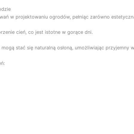
odzie
owań w projektowaniu ogrodów, pełniąc zarówno estetyczną, 
enie cień, co jest istotne w gorące dni.
ci, mogą stać się naturalną osłoną, umożliwiając przyjemny
eń: