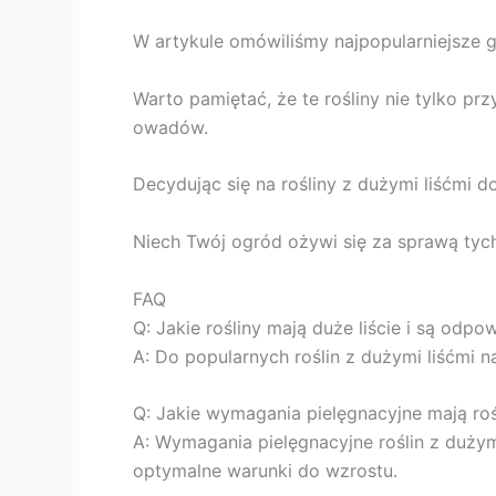
W artykule omówiliśmy najpopularniejsze g
Warto pamiętać, że te rośliny nie tylko pr
owadów.
Decydując się na rośliny z dużymi liśćmi d
Niech Twój ogród ożywi się za sprawą tych 
FAQ
Q: Jakie rośliny mają duże liście i są odp
A: Do popularnych roślin z dużymi liśćmi 
Q: Jakie wymagania pielęgnacyjne mają roś
A: Wymagania pielęgnacyjne roślin z dużym
optymalne warunki do wzrostu.