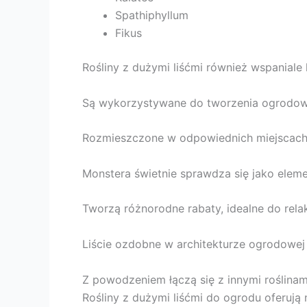
Spathiphyllum
Fikus
Rośliny z dużymi liśćmi również wspanial
Są wykorzystywane do tworzenia ogrodowy
Rozmieszczone w odpowiednich miejscach, 
Monstera świetnie sprawdza się jako elem
Tworzą różnorodne rabaty, idealne do rela
Liście ozdobne w architekturze ogrodowej 
Z powodzeniem łączą się z innymi roślinami
Rośliny z dużymi liśćmi do ogrodu oferują 