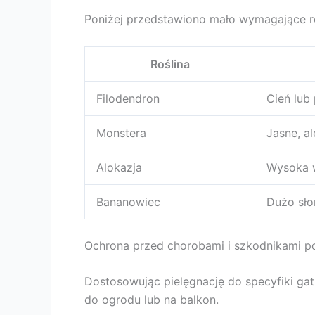
Poniżej przedstawiono mało wymagające r
Roślina
Filodendron
Cień lub
Monstera
Jasne, a
Alokazja
Wysoka w
Bananowiec
Dużo sło
Ochrona przed chorobami i szkodnikami pow
Dostosowując pielęgnację do specyfiki ga
do ogrodu lub na balkon.