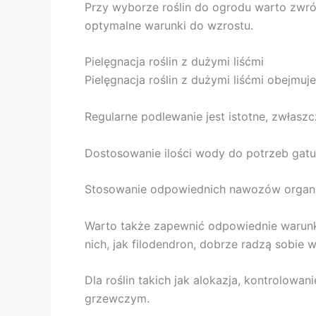
Przy wyborze roślin do ogrodu warto zwró
optymalne warunki do wzrostu.
Pielęgnacja roślin z dużymi liśćmi
Pielęgnacja roślin z dużymi liśćmi obejmu
Regularne podlewanie jest istotne, zwłaszc
Dostosowanie ilości wody do potrzeb gatun
Stosowanie odpowiednich nawozów organic
Warto także zapewnić odpowiednie warunki ś
nich, jak filodendron, dobrze radzą sobie w
Dla roślin takich jak alokazja, kontrolowa
grzewczym.