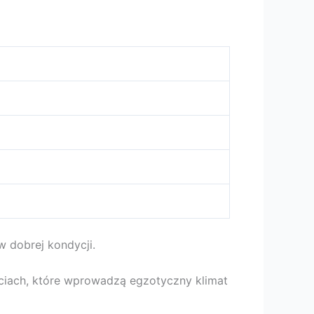
 dobrej kondycji.
ściach, które wprowadzą egzotyczny klimat