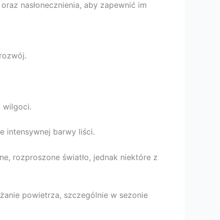
oraz nasłonecznienia, aby zapewnić im
rozwój.
wilgoci.
intensywnej barwy liści.
ne, rozproszone światło, jednak niektóre z
ilżanie powietrza, szczególnie w sezonie