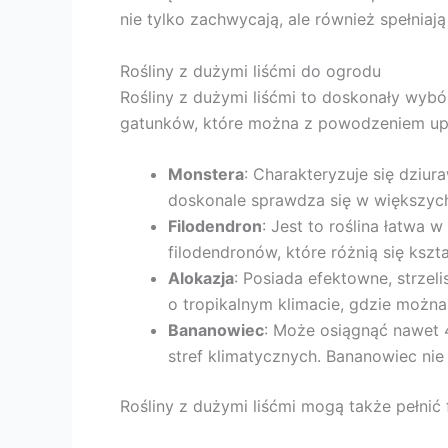
nie tylko zachwycają, ale również spełniają
Rośliny z dużymi liśćmi do ogrodu
Rośliny z dużymi liśćmi to doskonały wyb
gatunków, które można z powodzeniem up
Monstera
: Charakteryzuje się dziur
doskonale sprawdza się w większyc
Filodendron
: Jest to roślina łatwa 
filodendronów, które różnią się ksz
Alokazja
: Posiada efektowne, strzel
o tropikalnym klimacie, gdzie można
Bananowiec
: Może osiągnąć nawet 
stref klimatycznych. Bananowiec nie 
Rośliny z dużymi liśćmi mogą także pełnić 