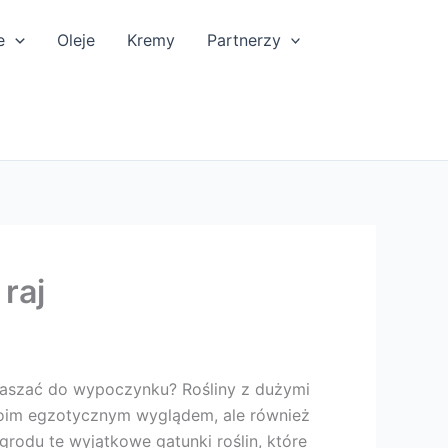
e
Oleje
Kremy
Partnerzy
raj
praszać do wypoczynku? Rośliny z dużymi
 swoim egzotycznym wyglądem, ale również
grodu te wyjątkowe gatunki roślin, które