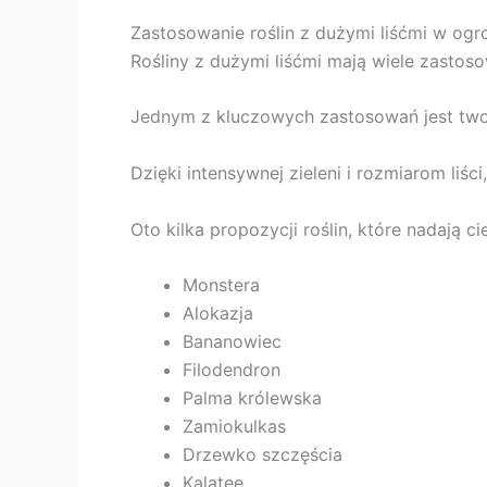
Zastosowanie roślin z dużymi liśćmi w ogr
Rośliny z dużymi liśćmi mają wiele zastos
Jednym z kluczowych zastosowań jest tworz
Dzięki intensywnej zieleni i rozmiarom liś
Oto kilka propozycji roślin, które nadają ci
Monstera
Alokazja
Bananowiec
Filodendron
Palma królewska
Zamiokulkas
Drzewko szczęścia
Kalatee