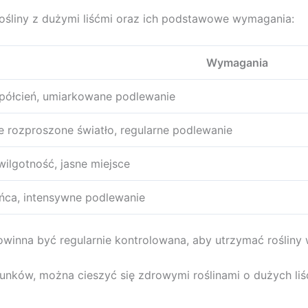
ośliny z dużymi liśćmi oraz ich podstawowe wymagania:
Wymagania
 półcień, umiarkowane podlewanie
le rozproszone światło, regularne podlewanie
ilgotność, jasne miejsce
ńca, intensywne podlewanie
inna być regularnie kontrolowana, aby utrzymać rośliny w
tunków, można cieszyć się zdrowymi roślinami o dużych li