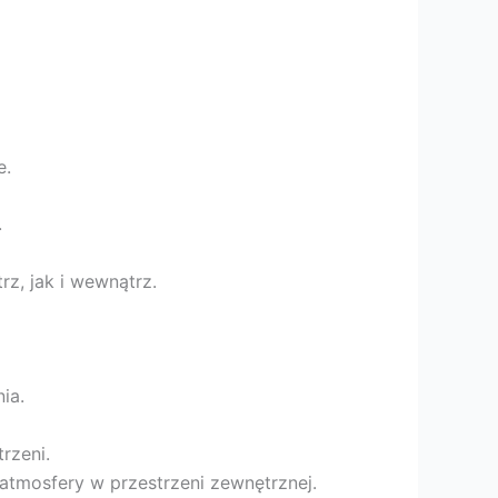
e.
.
z, jak i wewnątrz.
ia.
rzeni.
 atmosfery w przestrzeni zewnętrznej.