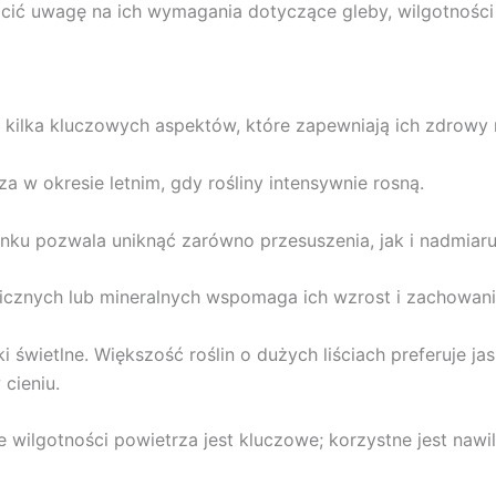
cić uwagę na ich wymagania dotyczące gleby, wilgotności 
je kilka kluczowych aspektów, które zapewniają ich zdrowy 
za w okresie letnim, gdy rośliny intensywnie rosną.
ku pozwala uniknąć zarówno przesuszenia, jak i nadmiaru 
znych lub mineralnych wspomaga ich wzrost i zachowanie 
wietlne. Większość roślin o dużych liściach preferuje jas
 cieniu.
nie wilgotności powietrza jest kluczowe; korzystne jest naw