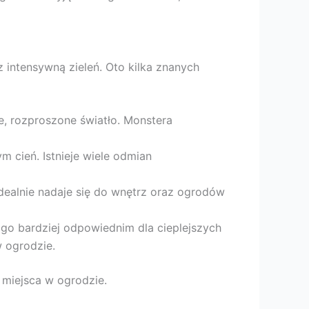
 intensywną zieleń. Oto kilka znanych
ne, rozproszone światło. Monstera
ym cień. Istnieje wiele odmian
 Idealnie nadaje się do wnętrz oraz ogrodów
 go bardziej odpowiednim dla cieplejszych
w ogrodzie.
 miejsca w ogrodzie.