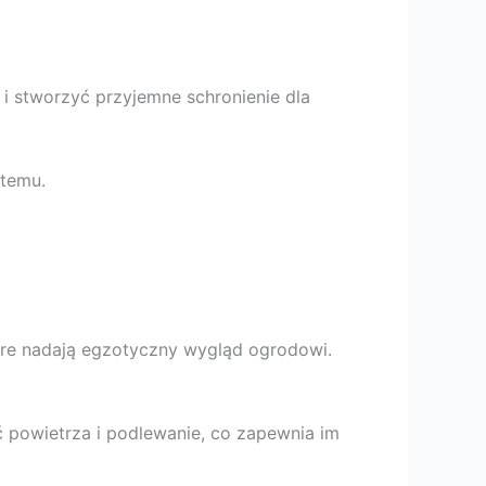
 i stworzyć przyjemne schronienie dla
stemu.
tóre nadają egzotyczny wygląd ogrodowi.
ć powietrza i podlewanie, co zapewnia im